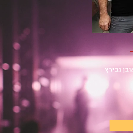
ובן גבירץ