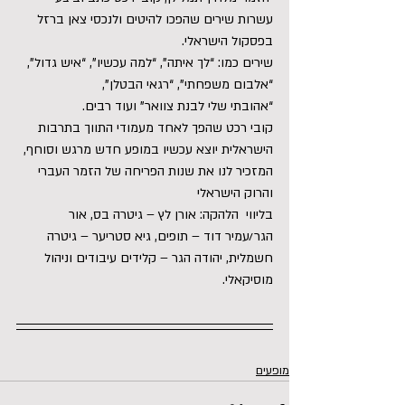
עשרות שירים שהפכו להיטים ולנכסי צאן ברזל 
בפסקול הישראלי.
שירים כמו: “לך איתה”, “למה עכשיו”, “איש גדול”, 
“אלבום משפחתי”, “רגאי הבטלן”,
“אהובתי שלי לבנת צוואר” ועוד רבים.
קובי רכט שהפך לאחד מעמודי התווך בתרבות 
הישראלית יוצא עכשיו במופע חדש מרגש וסוחף,
המזכיר לנו את שנות הפריחה של הזמר העברי 
והרוק הישראלי
בליווי  הלהקה: אורן לץ – גיטרה בס, אור 
הגר/עמיר דוד – תופים, גיא סטריער – גיטרה 
חשמלית, יהודה הגר – קלידים עיבודים וניהול 
מוסיקאלי.  
מופעים