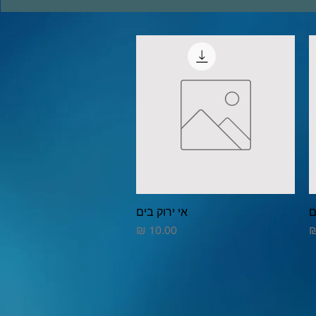
ם
אי ירוק בים
תצוגה מהירה
מחיר