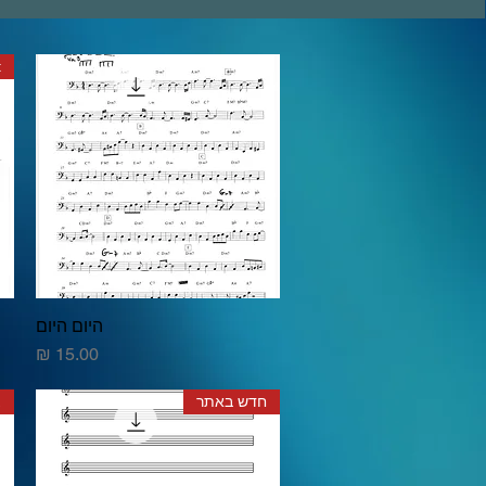
t
היום היום
תצוגה מהירה
מחיר
חדש באתר
צ