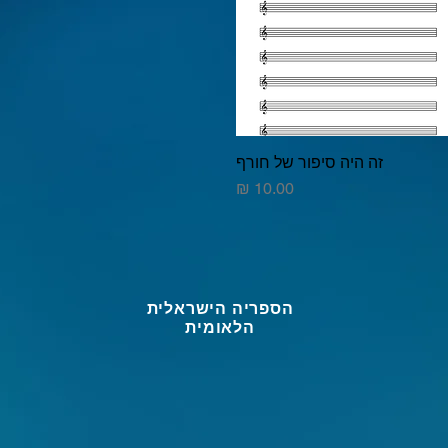
זה היה סיפור של חורף
תצוגה מהירה
מחיר
הספריה הישראלית
הלאומית