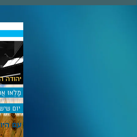
יהודה הגר מארח
עם היו