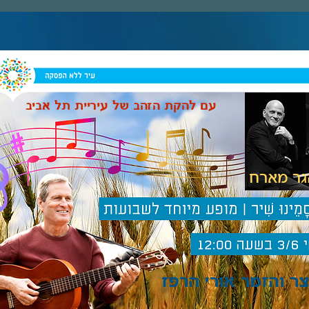
עם להקת הזהב של עיריית תל אביב
צר והזמר אורי הרפז