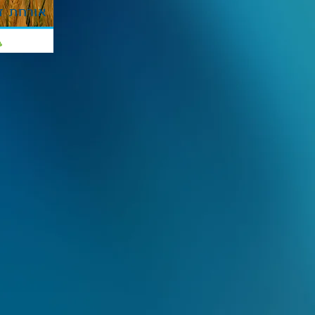
אורחת ז